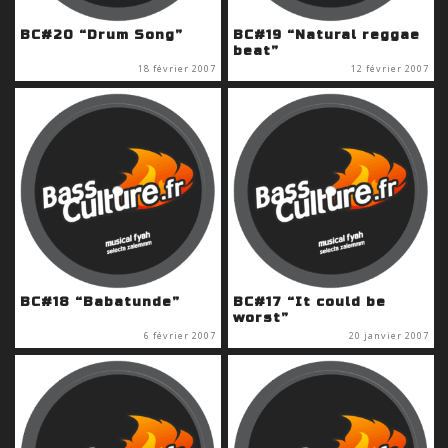
BC#20 “Drum Song”
BC#19 “Natural reggae
beat”
18 février 2007
12 février 2007
BC#18 “Babatunde”
BC#17 “It could be
worst”
6 février 2007
20 janvier 2007