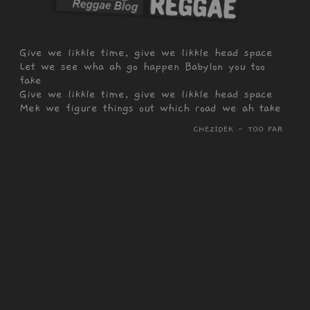
Give we likkle time, give we likkle head space
Let we see wha ah go happen Babylon you too
fake
Give we likkle time, give we likkle head space
Mek we figure things out which road we ah take
CHEZIDEK - TOO FAR