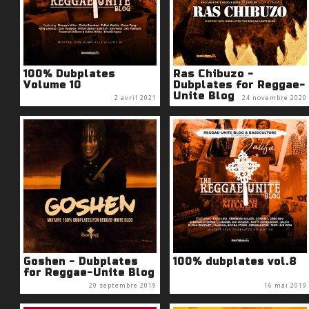
100% Dubplates
Ras Chibuzo -
Volume 10
Dubplates for Reggae-
Unite Blog
2 avril 2021
24 novembre 2020
Goshen - Dubplates
100% dubplates vol.8
for Reggae-Unite Blog
20 septembre 2019
16 mai 2019