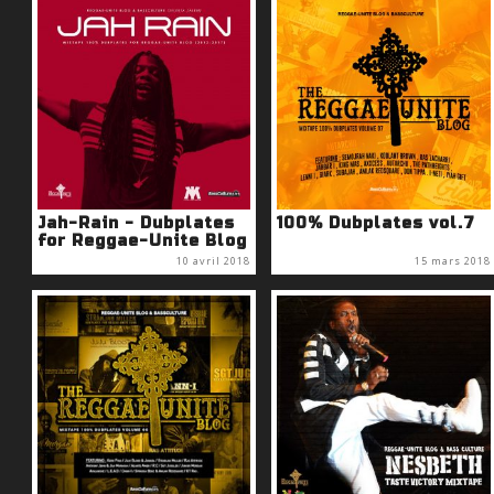
Jah-Rain - Dubplates
100% Dubplates vol.7
for Reggae-Unite Blog
10 avril 2018
15 mars 2018