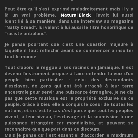
Peut être qu’il s’est exprimé maladroitement mais il y a
là un vrai problème,
Natural Black
l’avait lui aussi
identifié à sa manière, dans une interview au magazine
“Natty Dread”, lui valant à lui aussi le titre honorifique de
“raciste antiblanc”.
Je pense pourtant que c’est une question majeure à
laquelle il faut réfléchir avant de commencer à insulter
tout le monde.
Tout d’abord le reggae a ses racines en Jamaïque. Il est
devenu l’instrument propice à faire entendre la voix d’un
peuple bien particulier : celui des descendants
d’esclaves, de gens qui ont été arraché à leur terre
ancestrale pour servir une puissance étrangère. Je ne dis
pas que cette musique est la propriété exclusive de ce
peuple. Grâce à Dieu elle a conquis le coeur de toutes les
nations, et si c’est le cas c’est parce que tout les peuples
vivent, à leur niveau, l’esclavage et la soumission à une
puissance étrangère car mondialisée, et peuvent se
reconnaitre quelque part dans ce discours.
Mais je pense qu’il est essentiel d’accorder le maximum