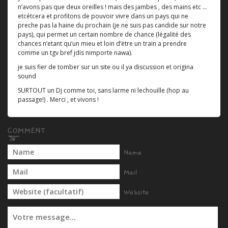
n’avons pas que deux oreilles ! mais des jambes , des mains etc ...
etcétcera et profitons de pouvoir vivre dans un pays qui ne
preche pas la haine du prochain (je ne suis pas candide sur notre
pays), qui permet un certain nombre de chance (légalité des
chances n’etant qu’un mieu et loin d’ëtre un train a prendre
comme un tgv bref jdis nimporte nawa).
je suis fier de tomber sur un site ou il ya discussion et origina
sound
SURTOUT un Dj comme toi, sans larme ni lechouille (hop au
passage!) . Merci , et vivons !
Name
Mail
Website