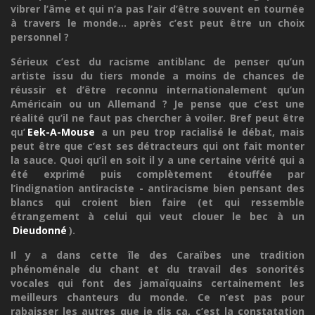
vibrer l’âme et qui n’a pas l’air d’être souvent en tournée
à travers le monde... après c’est peut être un choix
personnel ?
Sérieux c’est du racisme antiblanc de penser qu’un
artiste issu du tiers monde a moins de chances de
réussir et d’être reconnu internationalement qu’un
Américain ou un Allemand ? Je pense que c’est une
réalité qu’il ne faut pas chercher à voiler. Bref peut être
qu’
Eek-A-Mouse
a un peu trop racialisé le débat, mais
peut être que c’est ses détracteurs qui ont fait monter
la sauce. Quoi qu’il en soit il y a une certaine vérité qui a
été exprimé puis complètement étouffée par
l’indignation antiraciste - antiracisme bien pensant des
blancs qui croient bien faire (et qui ressemble
étrangement à celui qui veut clouer le bec à un
Dieudonné
).
Il y a dans cette île des Caraïbes une tradition
phénoménale du chant et du travail des sonorités
vocales qui font des jamaïquains certainement les
meilleurs chanteurs du monde. Ce n’est pas pour
rabaisser les autres que je dis ça, c’est la constatation