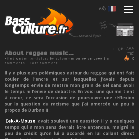
About reggae music...
0
Filed Under (
Articles
) by
zalemmm
on 09-05-2009 |
8
comments
|
Post comment
Il y a plusieurs polémiques autour du reggae qui ont fait
couler de l’encre et sur lesquelles j’avais depuis
longtemps envie de mettre mon grain de sel sans avoir
le temps ni l’envie de débattre. En voici une qui me tient
à coeur, ce sera l’occasion de poursuivre une réflexion
sur la question du racisme que j’ai amorcée un peu à
propos de Durban II :
Eek-A-Mouse
avait soulevé une question il y a quelques
temps qui a mon sens devrait être entendue, malgré le
peu de crédit qu’on lui a accordé en lui collant direct