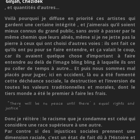
Ginjah, Chezidek
, et quantités d’autres...
Voilà pourquoi je diffuse en priorité ces artistes qui
gardent une certaine intégrité , et j’aimerais qu’il soient
mieux connus du grand public, sans avoir à passer par le
même chemin que leurs aînés, même si je ne jette pas la
pierre à ceux qui ont choisi d’autres voies : ils ont fait ce
qu’ils ont pu pour se faire entendre, et ça valait le coup,
car ils avaient quelque chose d’important à faire
entendre au delà de l’image bling bling à laquelle ils ont
pu coller de temps à autre... Et puis nous sommes mal
placés pour juger, ici en occident, là ou a été fomenté
cette déchéance sociale, la destruction et l’inversion de
toutes les valeurs traditionnelles et morales, dont le
tiers monde a été le premier à faire les frais.
“There will be no peace until there’s equal rights and
justice”
Donc je réïtère : le racisme que je condamne est celui qui
considère une race supérieure à une autre.
Par contre si des injustices sociales prennent une
dimension raciale, c’est un état de fait dû à l’Histoire et