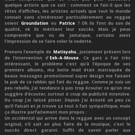
quelque artiste que ce soit : comment se fait-il que les
têtes d’affiches, les artistes actuels que tout le monde
connait sans s’intéresser particulièrement au reggae
soient
Groundation
ou
Patrice
? Ok ils font du son de
qualité, ok ils méritent leur succès. Mais je peux
comprendre que vu de Jamaïque, certains aient
l’impression de se faire voler la vedette.
Prenons l’exemple de
Matisyahu
, justement présent lors
de l’intervention d’
Eek-A-Mouse
. Ce gars a l’air très
intéressant, le problème c’est qu’à l’époque de ses
premiers albums, ma boite mail était matraquée de
beaux messages promotionnel super design me faisant
la pub de ce rabbin qui fait du reggae. Comme je suis un
peu rebelle, j’ai tendance à pas trop écouter ce qu’on me
suggère d’écouter, surtout à coup de publicité intensive.
Du coup j’ai laissé pisser. Depuis j’ai écouté un peu ce
qu’il faisait et je trouve ça tout à fait sympathique, mais
ça illustre parfaitement mon propos :
Un occidental qui arrive dans le reggae avec un concept
original, s’il sait en plus faire de la musique, c’est le
succès direct garanti. Suffit de savoir parler aux