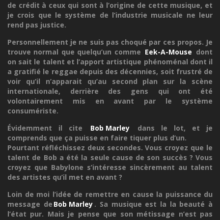
de crédit à ceux qui sont à l’origine de cette musique, et
je crois que le système de l’industrie musicale ne leur
rend pas justice.
Personnellement je ne suis pas choqué par ces propos. Je
trouve normal que quelqu’un comme
Eek-A-Mouse
dont
on sait le talent et l’apport artistique phénoménal dont il
a gratifié le reggae depuis des décennies, soit frustré de
voir qu’il n’apparait qu’au second plan sur la scène
internationale, derrière des gens qui ont été
volontairement mis en avant par le système
consumériste.
Évidemment il cite
Bob Marley
dans le lot, et je
comprends que ça puisse en faire tiquer plus d’un.
Pourtant réfléchissez deux secondes. Vous croyez que le
talent de Bob a été la seule cause de son succès ? Vous
croyez que Babylone s’intéresse sincèrement au talent
des artistes qu’il met en avant ?
Loin de moi l’idée de remettre en cause la puissance du
message de
Bob Marley
. Sa musique est la la beauté à
l’état pur. Mais je pense que son métissage n’est pas