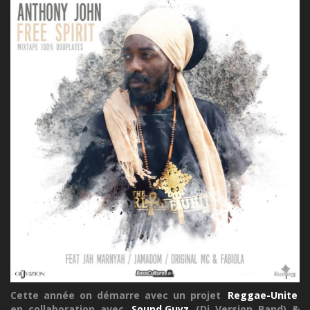
Cette année on démarre avec un projet
Reggae-Unite
en collaboration avec
Sound Guyz
(Di Version Band) &