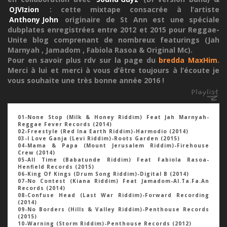
OJVIzion
: cette mixtape consacrée à l’artiste
Anthony John
originaire de St Ann est une spéciale
dubplates enregistrées entre 2012 et 2015 pour Reggae-
Unite blog comprenant de nombreux featurings (Jah
Marnyah , Jamadom , Fabiola Rasoa & Original Mc).
Pour en savoir plus rdv sur la page du
bredda MaxHim
.
Merci à lui et merci à vous d’être toujours à l’écoute je
vous souhaite une très bonne année 2016 !
01-None Stop (Milk & Honey Riddim) Feat Jah Marnyah-
Reggae Fever Records (2014)
02-Freestyle (Red Ina Earth Riddim)-Harmodio (2014)
03-I Love Ganja (Levi Riddim)-Roots Garden (2015)
04-Mama & Papa (Mount Jerusalem Riddim)-Firehouse
Crew (2014)
05-All Time (Babatunde Riddim) Feat Fabiola Rasoa-
Henfield Records (2015)
06-King Of Kings (Drum Song Riddim)-Digital B (2014)
07-No Contest (Kiana Riddim) Feat Jamadom-Al.Ta.Fa.An
Records (2014)
08-Confuse Head (Last War Riddim)-Forward Recording
(2014)
09-No Borders (Hills & Valley Riddim)-Penthouse Records
(2015)
10-Warning (Storm Riddim)-Penthouse Records (2012)