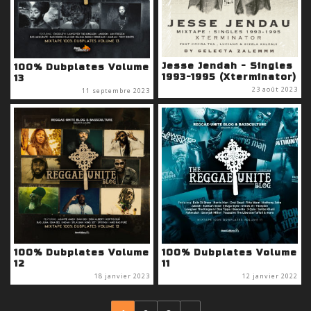
Jesse Jendah - Singles
100% Dubplates Volume
1993-1995 (Xterminator)
13
23 août 2023
11 septembre 2023
100% Dubplates Volume
100% Dubplates Volume
12
11
18 janvier 2023
12 janvier 2022