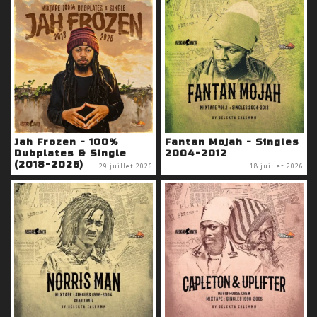
Jah Frozen - 100%
Fantan Mojah - Singles
Dubplates & Single
2004-2012
(2018-2026)
29 juillet 2026
18 juillet 2026