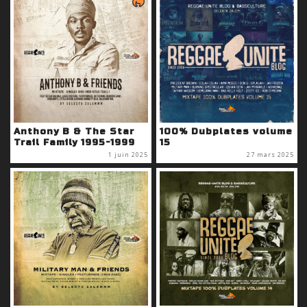
Anthony B & The Star
100% Dubplates volume
Trail Family 1995-1999
15
1 juin 2025
27 mars 2025