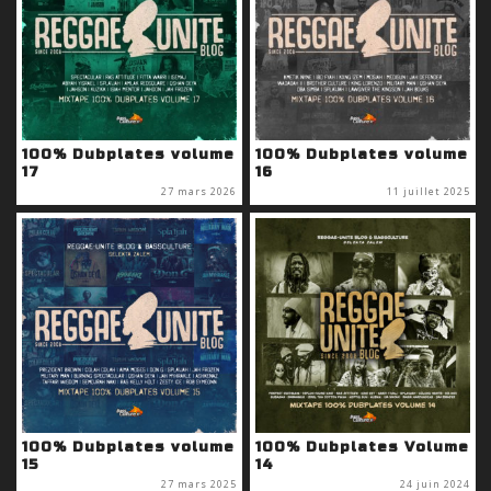
100% Dubplates volume
100% Dubplates volume
17
16
27 mars 2026
11 juillet 2025
100% Dubplates volume
100% Dubplates Volume
15
14
27 mars 2025
24 juin 2024