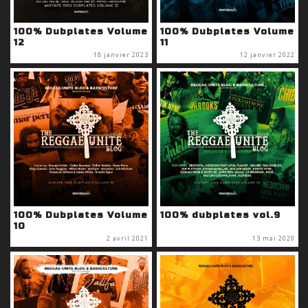
100% Dubplates Volume
100% Dubplates Volume
12
11
18 janvier 2023
12 janvier 2022
100% Dubplates Volume
100% dubplates vol.9
10
2 avril 2021
13 mai 2020