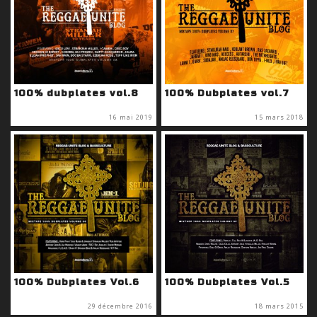
100% dubplates vol.8
100% Dubplates vol.7
16 mai 2019
15 mars 2018
100% Dubplates Vol.6
100% Dubplates Vol.5
29 décembre 2016
18 mars 2015