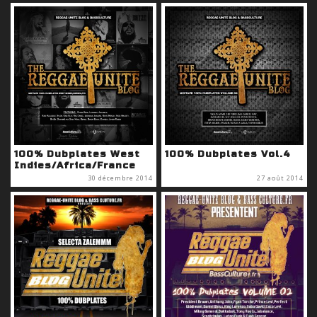
100% Dubplates West
100% Dubplates Vol.4
Indies/Africa/France
30 décembre 2014
27 août 2014