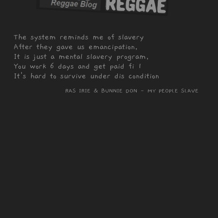
The system reminds me of slavery
After they gave us emancipation,
It is just a mental slavery program,
You work 6 days and get paid fi 1
It's hard to survive under dis condition
RAS IRIE & BUNNIE DON - MY PEOPLE SLAVE