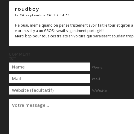
roudboy
le 26 septembre 2011 à 14:51
Hé ouai, même quand on pense tristement avoir fait le tour et qu’on a
vibrants, il y a un GROS travail si gentiment partagé!!!!
Merci bcp pour tous ces trajets en voiture qui paraissent soudain trop 
Name
Mail
Website