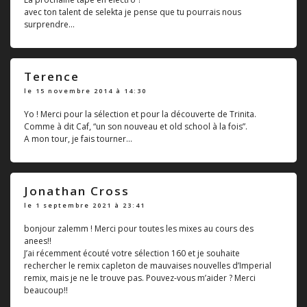
avec ton talent de selekta je pense que tu pourrais nous
surprendre...
Terence
le 15 novembre 2014 à 14:30
Yo ! Merci pour la sélection et pour la découverte de Trinita.
Comme à dit Caf, “un son nouveau et old school à la fois”.
A mon tour, je fais tourner...
Jonathan Cross
le 1 septembre 2021 à 23:41
bonjour zalemm ! Merci pour toutes les mixes au cours des
anees!!
J’ai récemment écouté votre sélection 160 et je souhaite
rechercher le remix capleton de mauvaises nouvelles d’Imperial
remix, mais je ne le trouve pas. Pouvez-vous m’aider ? Merci
beaucoup!!