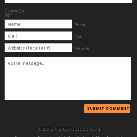
Name
Mail
Website
© 2006 - 2026 BassCulture