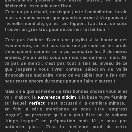
déclenché l’escalade avec l’Iran...
C’est un peu chaud, on risque juste l’annihilation totale
mais au moins on voit que quand on arrive à s’organiser à
l’échelle mondiale, ça les fait flipper : faut tout de suite
trouver un gros truc pour détourner l’attention !!
C’est pas évident d’avoir une playlist à la hauteur des
évènements, on est pas dans une période où les prods
s’enchainent comme on a pu connaitre les 2 dernières
années, y’a un petit coup de mou ces derniers mois. On
va pas se mentir, c’est pas tout à fait au niveau de ce
que j’espérais vous livrer comme sélection de veille
d’apocalypse nucléaire, donc on va tabler sur le fait qu’il
nous reste encore du temps pour en faire d’autres !
Mais on a quand même de très bonnes choses vous allez
voir, d’abord le
Reverence Riddim
à la base 100% féminin
sur lequel
Perfect
s’est incrusté à la dernière minute...
en fait la série mentionne en sous titre “empress
league”, on pressent qu’il y a peut être un 2e volume
“kings league” en préparation mais là je peux pas
patienter plus... C’est la meilleure prod de cette