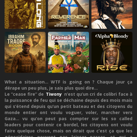
What a situation... WTF is going on ? Chaque jour ça
dérape un peu plus, je sais plus quoi dire...
Le “cease fire” de
Tiwony
n’est qu’un cri de colibri face à
la puissance de feu qui se déchaine depuis des mois mais
qui s’étend depuis qu’un petit bateau et des citoyens du
monde entier ont voulu voguer, voler, marcher vers
Gaza... vu qu’on peut pas compter sur les so called
leaders pour contenir ce bordel, les citoyens ont voulu
faire quelque chose, mais on dirait que c’est ça que les
génocidaires peuvent pas laisser passer, et qui a