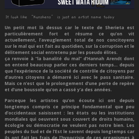
It look like “Konshens” is just an artist name today
Un petit mot là dessus car le texte de Sherieta est
particulièrement fort et résume ce qu’on vit
actuellement, l’aveuglement total de nos concitoyens
sur le mal qui est fait au quotidien, sur la corruption et le
délitement social entretenu par les pseudo élites.
ça renvoie à “la banalité du mal” d’Hannah Arendt dont
on entend beaucoup parler ces derniers temps... depuis
que l’expérience de la société de contrôle de citoyens par
d’autres citoyens a démarré ici avec le pass sanitaire.
Mais ce n’est que le prolongement d’une perte de repère
et d’une boussole qu’on a cassé y’a des années.
Parceque les artistes qu’on écoute ici ont depuis
longtemps compris ce principe fondamental que peu
d’occidentaux saisissent : les états ou les institutions
mondiales qui oeuvrent sous couvert de droits humains,
écologie ou démocratie ne veulent pas notre bien. Les
peuples du Sud et de l’Est le savent depuis longtemps car
ils ont fait les frais de l’hypocrisie de ces organismes à