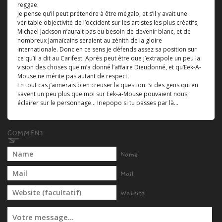
reggae.
Je pense qu’il peut prétendre à être mégalo, et s’il y avait une
véritable objectivité de l’occident sur les artistes les plus créatifs,
Michael Jackson n’aurait pas eu besoin de devenir blanc, et de
nombreux Jamaïcains seraient au zénith de la gloire
internationale. Donc en ce sens je défends assez sa position sur
ce qu’il a dit au Carifest. Après peut être que j’extrapole un peu la
vision des choses que m’a donné l’affaire Dieudonné, et qu’Eek-A-
Mouse ne mérite pas autant de respect.
En tout cas j’aimerais bien creuser la question. Si des gens qui en
savent un peu plus que moi sur Eek-a-Mouse pouvaient nous
éclairer sur le personnage... Iriepopo si tu passes par là...
Name
Mail
Website