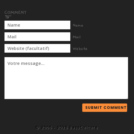
Name
Mail
Website
© 2006 - 2026 BassCulture