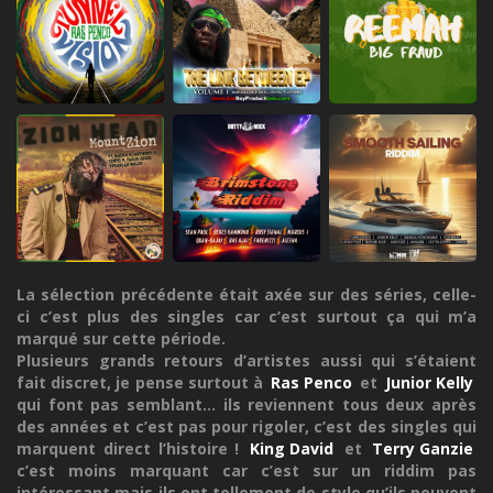
La sélection précédente était axée sur des séries, celle-
ci c’est plus des singles car c’est surtout ça qui m’a
marqué sur cette période.
Plusieurs grands retours d’artistes aussi qui s’étaient
fait discret, je pense surtout à
Ras Penco
et
Junior Kelly
qui font pas semblant... ils reviennent tous deux après
des années et c’est pas pour rigoler, c’est des singles qui
marquent direct l’histoire !
King David
et
Terry Ganzie
c’est moins marquant car c’est sur un riddim pas
intéressant mais ils ont tellement de style qu’ils peuvent