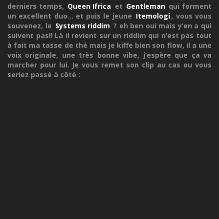
derniers temps,
Queen Ifrica
et
Gentleman
qui forment
un excellent duo... et puis le jeune
Itemologi
, vous vous
souvenez, le
Systems riddim
? eh ben oui mais y’en a qui
suivent pas!! Là il revient sur un riddim qui n’est pas tout
à fait ma tasse de thé mais je kiffe bien son flow, il a une
voix originale, une très bonne vibe, j’espère que ça va
marcher pour lui. Je vous remet son clip au cas ou vous
seriez passé à côté :