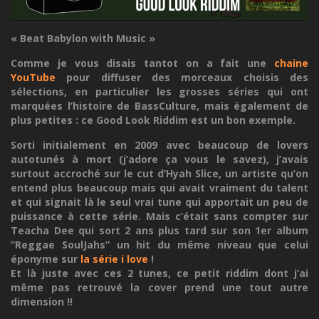
« Beat Babylon with Music »
Comme je vous disais tantot on a fait une
chaine
YouTube
pour diffuser des morceaux choisis des
sélections, en particulier les grosses séries qui ont
marquées l’histoire de BassCulture, mais également de
plus petites : ce Good Look Riddim est un bon exemple.
Sorti initialement en 2009 avec beaucoup de lovers
autotunés à mort (j’adore ça vous le savez), j’avais
surtout accroché sur le cut d’Hyah Slice, un artiste qu’on
entend plus beaucoup mais qui avait vraiment du talent
et qui signait là le seul vrai tune qui apportait un peu de
puissance à cette série. Mais c’était sans compter sur
Teacha Dee qui sort 2 ans plus tard sur son 1er album
“Reggae SoulJahs” un hit du même niveau que celui
éponyme sur
la série i love
!
Et là juste avec ces 2 tunes, ce petit riddim dont j’ai
même pas retrouvé la cover prend une tout autre
dimension !!