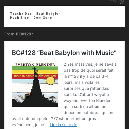
Teacha Dee – Beat Babylon
Hyah Slice – Dem Gone
From BC#128 :